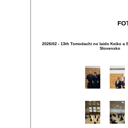
FO
2026/02 - 13th Tomodachi no Iaido Keiko a 
Slovensko